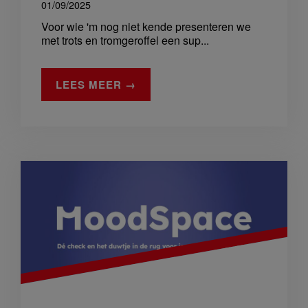
01/09/2025
Voor wie 'm nog niet kende presenteren we
met trots en tromgeroffel een sup...
LEES MEER →