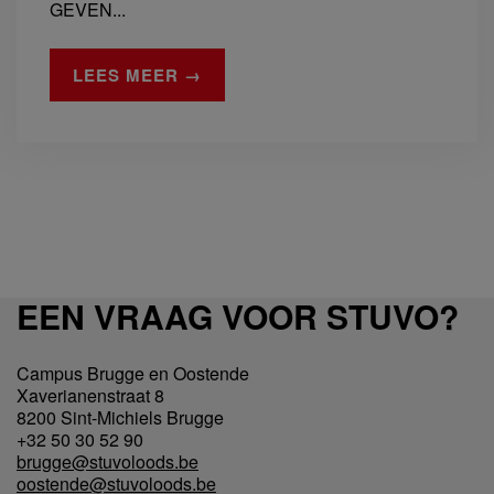
GEVEN...
LEES MEER →
EEN VRAAG VOOR STUVO?
Campus Brugge en Oostende
Xaverianenstraat 8
8200 Sint-Michiels Brugge
+32 50 30 52 90
brugge@stuvoloods.be
oostende@stuvoloods.be