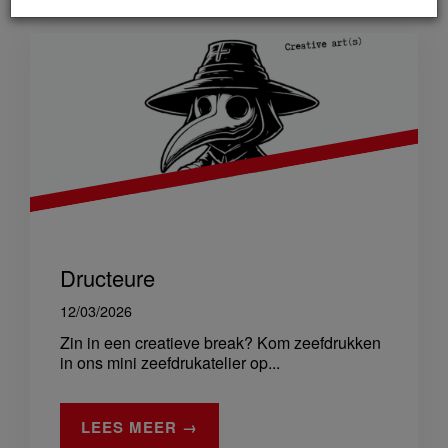
Dructeure
12/03/2026
Zin in een creatieve break? Kom zeefdrukken
in ons mini zeefdrukatelier op...
LEES MEER →