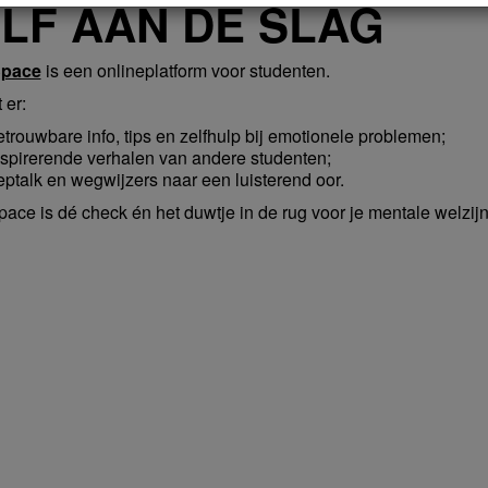
LF AAN DE SLAG
pace
is een onlineplatform voor studenten.
 er:
etrouwbare info, tips en zelfhulp bij emotionele problemen;
nspirerende verhalen van andere studenten;
eptalk en wegwijzers naar een luisterend oor.
ce is dé check én het duwtje in de rug voor je mentale welzijn