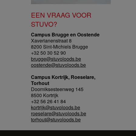
EEN VRAAG VOOR
STUVO?
Campus Brugge en Oostende
Xaverianenstraat 8
8200 Sint-Michiels Brugge
+32 50 30 52 90
brugge@stuvoloods.be
oostende@stuvoloods.be
Campus Kortrijk, Roeselare,
Torhout
Doorniksesteenweg 145
8500 Kortrijk
+32 56 26 41 84
kortrijk@stuvoloods.be
roeselare@stuvoloods.be
torhout@stuvoloods.be