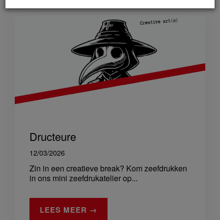
Dructeure
12/03/2026
Zin in een creatieve break? Kom zeefdrukken
in ons mini zeefdrukatelier op...
LEES MEER →