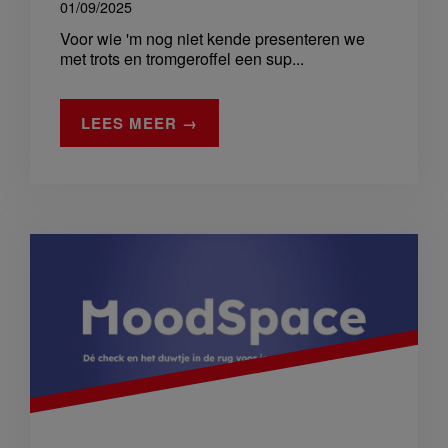
01/09/2025
Voor wie 'm nog niet kende presenteren we
met trots en tromgeroffel een sup...
LEES MEER →