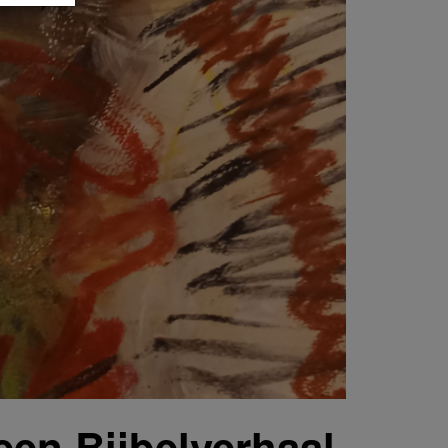
 een Bijbelverhaal