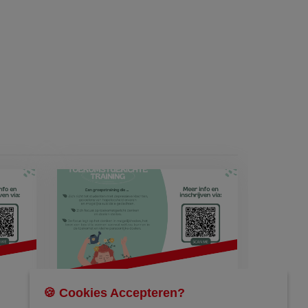
🍪 Cookies Accepteren?
25/03/2026 | 18:30 → 20:30