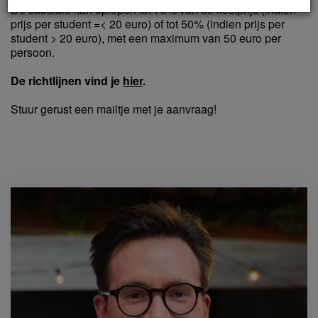
De subsidie kan oplopen tot 75% van de kostprijs (indien
prijs per student =< 20 euro) of tot 50% (indien prijs per
student > 20 euro), met een maximum van 50 euro per
persoon.
De richtlijnen vind je
hier
.
Stuur gerust een mailtje met je aanvraag!