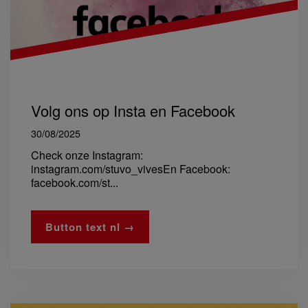
Volg ons op Insta en Facebook
30/08/2025
Check onze Instagram:
instagram.com/stuvo_vivesEn Facebook:
facebook.com/st...
Button text nl →